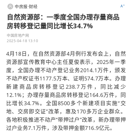
+
中房报·财经
A
自然资源部：一季度全国办理存量商品
房转移登记量同比增长34.7%
中国房地产网
2025-04-18 13:10
4月18日，在自然资源部4月例行发布会上，自然
资源部宣传教育中心主任夏俊表示，2025年一季
度，全国办理不动产登记业务2014.1万件，颁发
不动产权证书1177.5万本、证明574.7万本。办理
新建商品房转移登记238.7万件，同比减少
12.1%；办理存量商品房转移登记164.6万件，同
比增长34.7%。全国8500多个新建项目实施“交
地、交房即交证”改革，惠及170多万企业群众。
各地积极推进不动产“带押过户”改革，新办理带押
过户业务7.1万件，涉及带押金额716.9亿元。