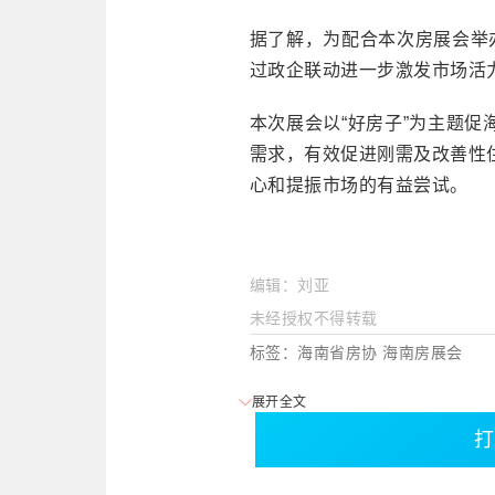
据了解，为配合本次房展会举
过政企联动进一步激发市场活
本次展会以“好房子”为主题
需求，有效促进刚需及改善性
心和提振市场的有益尝试。
编辑：刘亚
未经授权不得转载
标签：海南省房协 海南房展会
展开全文
打