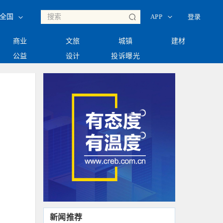
◇
◇
登录
全国
APP
商业
文旅
城镇
建材
公益
设计
投诉曝光
新闻推荐