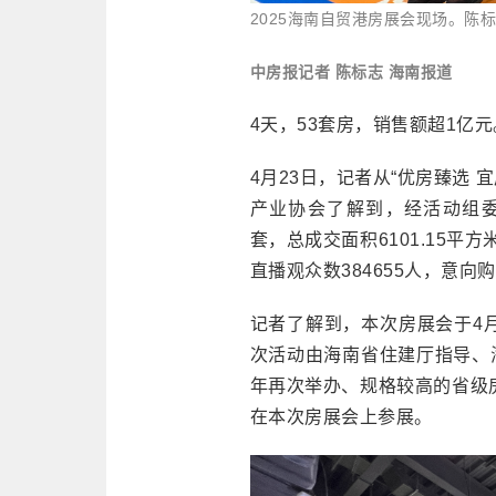
2025海南自贸港房展会现场。陈标
中房报记者 陈标志 海南报道
4天，53套房，销售额超1亿元
4月23日，记者从“优房臻选 
产业协会了解到，经活动组委
套，总成交面积6101.15平方
直播观众数384655人，意向
记者了解到，本次房展会于4月
次活动由海南省住建厅指导、
年再次举办、规格较高的省级房
在本次房展会上参展。