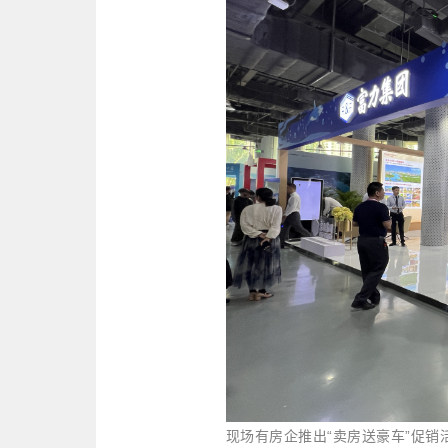
现场有房企推出“卖房送豪车”促销