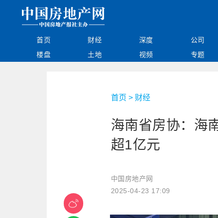
首页
财经
深度
公司
楼盘
土地
视频
专题
首页
>
财经
海南省房协：海南
超1亿元
中国房地产网
2025-04-23 17:09