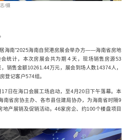
志/摄
。
宜居海南”2025海南自贸港房展会举办方——海南省房地
会统计，本次房展会共为期４天，现场销售房源53
米，销售金额10261.44万元，展会到场人数14374人，
购房登记客户574组。
17日在海口会展工场启动，至4月20日下午落幕。本
海南省房协主办、各市县住建局协办，为海南省时隔9
地产展销及促销活动。46家房企、约100个楼盘项目