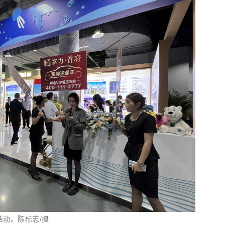
活动。陈标志/摄