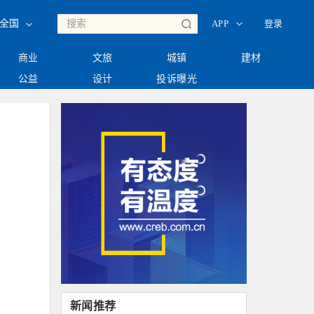
◇
◇
登录
全国
APP
商业
文旅
城镇
建材
公益
设计
投诉曝光
新闻推荐