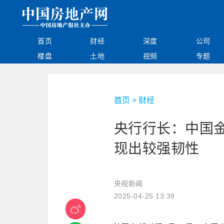
首页
财经
深度
公司
楼盘
土地
视频
专题
首页
>
财经
央行行长：中国
现出较强韧性
央视新闻
2025-04-25 13:39