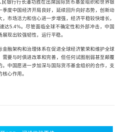
国人民银行行长潘功胜在出席国际货币基金组织和世界银
一季度中国经济开局良好，延续回升向好态势，创新动
大，市场活力和信心进一步增强，经济平稳较快增长，
速达5.4%。尽管面临全球不确定性和外部冲击，中国
场展现出较强韧性，运行平稳。
际金融架构和治理体系在促进全球经济繁荣和维护全球
，需要与时俱进改革和完善，但任何试图削弱甚至颠覆
的。中国愿进一步加深与国际货币基金组织的合作，支
的核心作用。