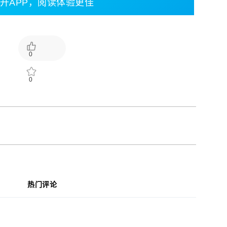
开APP，阅读体验更佳
0
0
热门评论