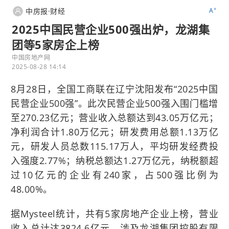
+
中房报·财经
A
2025中国民营企业500强出炉，龙湖集
团等5家房企上榜
中国房地产网
2025-08-28 14:14
8月28日，全国工商联在辽宁沈阳发布“2025中国
民营企业500强”。此次民营企业500强入围门槛增
至270.23亿元；营业收入总额达到43.05万亿元；
净利润合计1.80万亿元；研发费用总额1.13万亿
元，研发人员总数115.17万人，平均研发经费投
入强度2.77%；纳税总额达1.27万亿元，纳税额超
过10亿元的企业有240家，占500强比例为
48.00%。
据Mysteel统计，共有5家房地产企业上榜，营业
收入总计达3824.6亿元，涉及龙湖集团控股有限