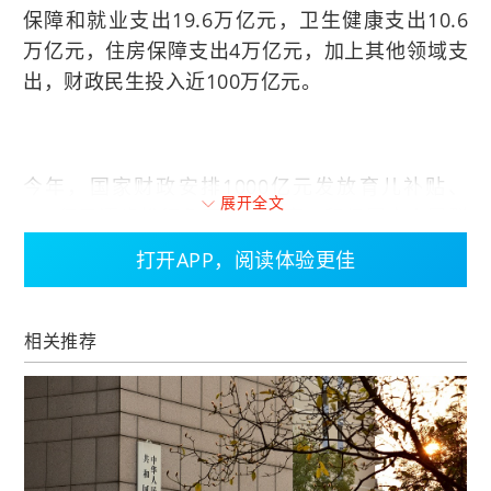
保障和就业支出19.6万亿元，卫生健康支出10.6
万亿元，住房保障支出4万亿元，加上其他领域支
出，财政民生投入近100万亿元。
今年，国家财政安排1000亿元发放育儿补贴、
展开全文
200亿元逐步推行免费学前教育，积极回应人民群
众关切。可以说，不论是繁华都市还是偏远乡
打开APP，阅读体验更佳
村，从咿呀学语的孩童到耄耋之年的老人，都能
享受到越来越多、越来越好的民生保障。
相关推荐
编辑：温红妹
标签：财政部