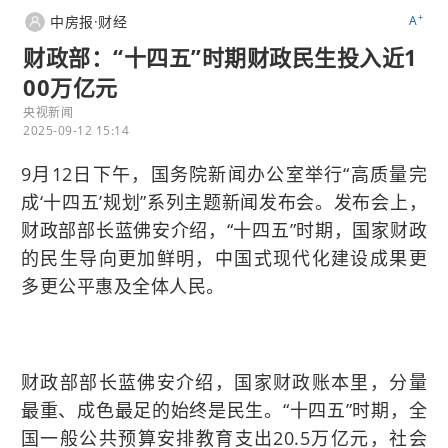
+
中房报·财经
A
财政部：“十四五”时期财政民生投入近1
00万亿元
央视新闻
2025-09-12 15:14
9月12日下午，国务院新闻办公室举行“高质量完
成‘十四五’规划”系列主题新闻发布会。发布会上，
财政部部长蓝佛安介绍，“十四五”时期，国家财政
的民生导向更加鲜明，中国式现代化建设成果更
多更公平惠及全体人民。
财政部部长蓝佛安介绍，国家财政账本里，分量
最重、成色最足的始终是民生。“十四五”时期，全
国一般公共预算安排教育支出20.5万亿元，社会