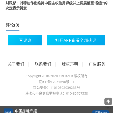
财政部：对穆迪作出维持中国主权信用评级并上调展望至“稳定”的
决定表示赞赏
评论(0)
写评论
打开APP查看全部热评
关于我们
|
联系我们
|
版权声明
|
广告服务
Copyright2018-2020 CREBZFB 版权所有
京ICP备17051690号－1
京公安备：11010502039233号
违法和不良信息举报电话：010-85767558
TOP
中国房地产报
打开APP