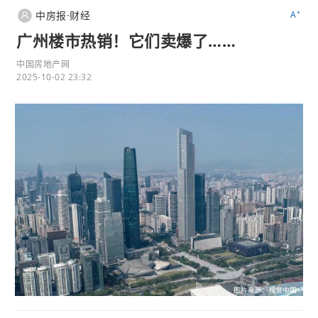
+
中房报·财经
A
广州楼市热销！它们卖爆了……
中国房地产网
2025-10-02 23:32