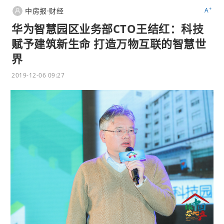
+
中房报·财经
A
华为智慧园区业务部CTO王结红：科技
赋予建筑新生命 打造万物互联的智慧世
界
2019-12-06 09:27