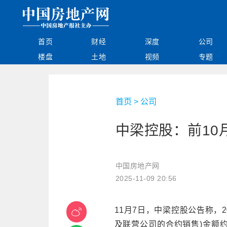
首页
财经
深度
公司
楼盘
土地
视频
专题
首页
>
公司
中梁控股：前10
中国房地产网
2025-11-09 20:56
11月7日，中梁控股公告称，2
及联营公司的合约销售)金额约为