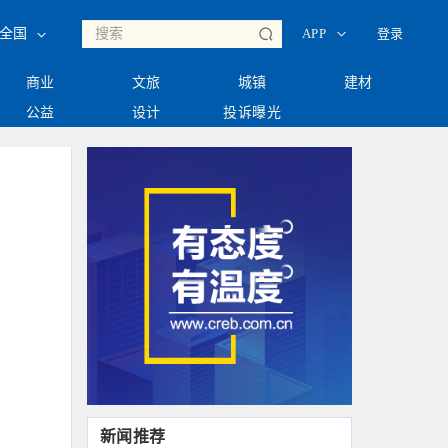
◇
◇
登录
全国
APP
商业
文旅
城镇
建材
公益
设计
投诉曝光
新闻推荐