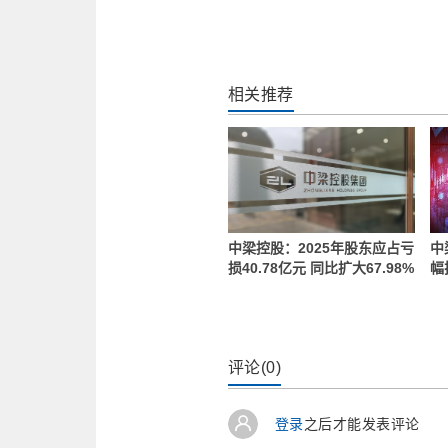
相关推荐
中梁控股：2025年股东应占亏
中
损40.78亿元 同比扩大67.98%
幅
评论(0)
登录
之后才能发表评论