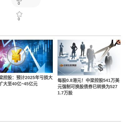
0
0
梁控股：预计2025年亏损大
每股0.8港元！中梁控股541万美
扩大至40亿~45亿元
元强制可换股债券已转换为527
1.7万股