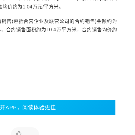
售均价约为1.04万元/平方米。
合约销售(包括合营企业及联营公司的合约销售)金额约为
38%，合约销售面积约为10.4万平方米，合约销售均价约
开APP，阅读体验更佳