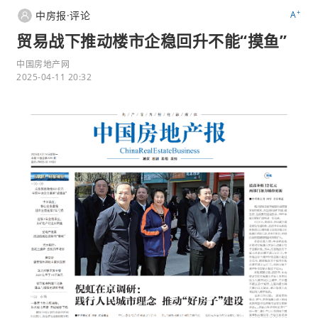
+
中房报·评论
A
贸易战下推动楼市企稳回升不能“摸鱼”
中国房地产网
2025-04-11 20:32