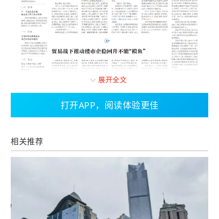
展开全文
打开APP，阅读体验更佳
相关推荐
如你所知，最近这几天，美国对世界各国的关税
做法，搅乱了整个国际贸易秩序。无论从经济学
看，还是从历史经验看，贸易战、关税战没有赢
家。在博弈论里，有个说法叫“纳什均衡”，就是一