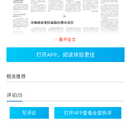
展开全文
打开APP，阅读体验更佳
相关推荐
评论(0)
人们常说，政策“一子落”，发展“满盘活”。对于当前楼
写评论
打开APP查看全部热评
市，更是如此，通过改革发力、政策给力，把楼市消
费与发展潜力充分释放出来，调动市场各方面积极因