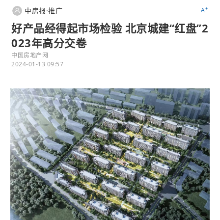
+
中房报·推广
A
好产品经得起市场检验 北京城建“红盘”2
023年高分交卷
中国房地产网
2024-01-13 09:57