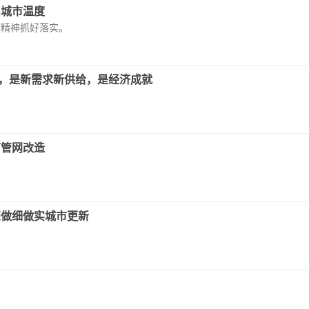
民城市温度
子精神抓好落实。
质，是新需求新供给，是经济成就
下管网改造
深做细做实城市更新