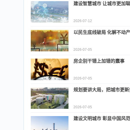
建设智慧城市 让城市更加
2026-07-12
以民生底线破局 化解不动
2026-07-05
房企别干错上加错的蠢事
2026-07-05
规划要讲大局，把城市更新
2026-07-05
建设文明城市 彰显中国风