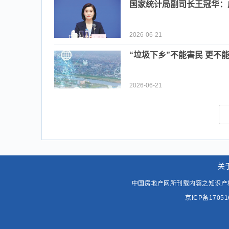
国家统计局副司长王冠华：
2026-06-21
“垃圾下乡”不能害民 更不
2026-06-21
关
中国房地产网所刊载内容之知识产
京ICP备1705