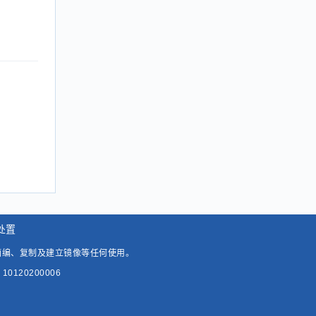
处置
摘编、复制及建立镜像等任何使用。
0120200006