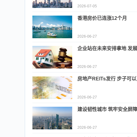
2026-07-05
香港房价已连涨12个月
2026-06-27
企业站在未来安排拿地 发
2026-06-27
房地产REITs发行 步子可
2026-06-27
建设韧性城市 筑牢安全屏
2026-06-27