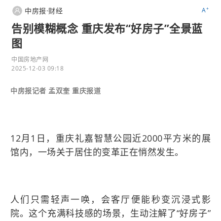
+
中房报·财经
A
告别模糊概念 重庆发布“好房子”全景蓝
图
中国房地产网
2025-12-03 09:18
中房报记者 孟双奎 重庆报道
12月1日，重庆礼嘉智慧公园近2000平方米的展
馆内，一场关于居住的变革正在悄然发生。
人们只需轻声一唤，会客厅便能秒变沉浸式影
院。这个充满科技感的场景，生动注解了“好房子”