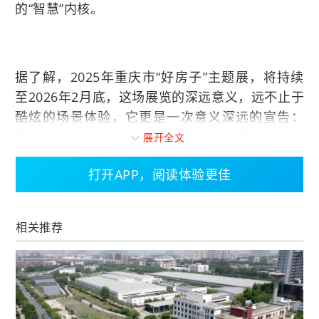
的“智慧”内核。
据了解，2025年重庆市“好房子”主题展，将持续
至2026年2月底，这场展览的深远意义，远不止于
酷炫的场景体验，它更是一次意义深远的宣告：
重庆的住房发展，正从市场的自发探索，迈向一
展开全文
场由政府系统牵引、以标准革新与制度构建为基
打开APP，阅读体验更佳
石的全新旅程。这标志着关于“好房子”的定义，正
从模糊的市场概念，转向一套有温度、可衡量、
可感知的清晰标尺。
相关推荐
十大示范项目亮相