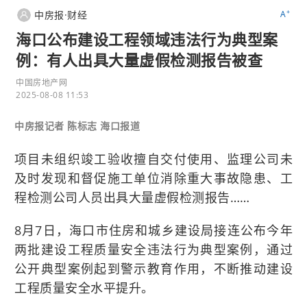
+
中房报·财经
A
海口公布建设工程领域违法行为典型案
例：有人出具大量虚假检测报告被查
中国房地产网
2025-08-08 11:53
中房报记者 陈标志 海口报道
项目未组织竣工验收擅自交付使用、监理公司未
及时发现和督促施工单位消除重大事故隐患、工
程检测公司人员出具大量虚假检测报告……
8月7日，海口市住房和城乡建设局接连公布今年
两批建设工程质量安全违法行为典型案例，通过
公开典型案例起到警示教育作用，不断推动建设
工程质量安全水平提升。